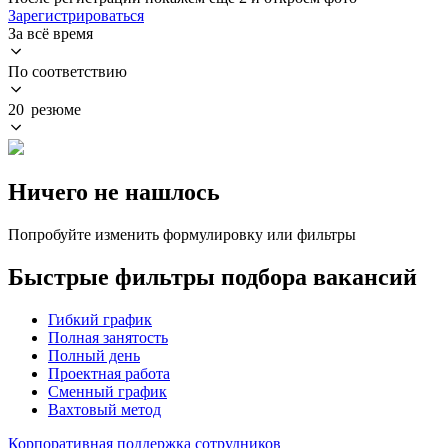
Зарегистрироваться
За всё время
По соответствию
20 резюме
Ничего не нашлось
Попробуйте изменить формулировку или фильтры
Быстрые фильтры подбора вакансий
Гибкий график
Полная занятость
Полный день
Проектная работа
Сменный график
Вахтовый метод
Корпоративная поддержка сотрудников