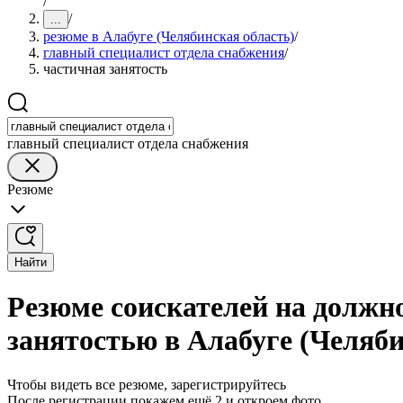
/
/
...
резюме в Алабуге (Челябинская область)
/
главный специалист отдела снабжения
/
частичная занятость
главный специалист отдела снабжения
Резюме
Найти
Резюме соискателей на должно
занятостью в Алабуге (Челяби
Чтобы видеть все резюме, зарегистрируйтесь
После регистрации покажем ещё 2 и откроем фото