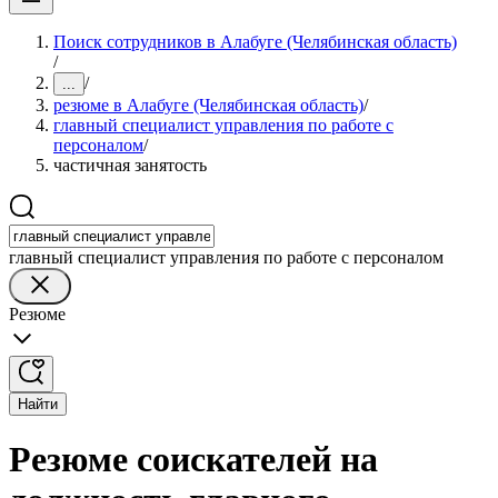
Поиск сотрудников в Алабуге (Челябинская область)
/
/
...
резюме в Алабуге (Челябинская область)
/
главный специалист управления по работе с
персоналом
/
частичная занятость
главный специалист управления по работе с персоналом
Резюме
Найти
Резюме соискателей на