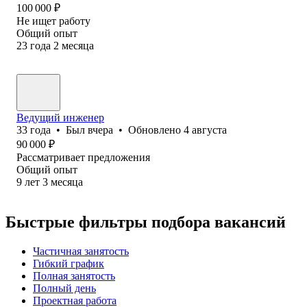
100 000
₽
Не ищет работу
Общий опыт
23
года
2
месяца
Ведущий инженер
33
года
•
Был
вчера
•
Обновлено
4 августа
90 000
₽
Рассматривает предложения
Общий опыт
9
лет
3
месяца
Быстрые фильтры подбора вакансий
Частичная занятость
Гибкий график
Полная занятость
Полный день
Проектная работа