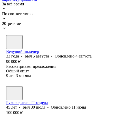
За всё время
По соответствию
20 резюме
Ведущий инженер
33
года
•
Был
5 августа
•
Обновлено
4 августа
90 000
₽
Рассматривает предложения
Общий опыт
9
лет
3
месяца
Руководитель IT отдела
45
лет
•
Был
30 июля
•
Обновлено
11 июня
100 000
₽