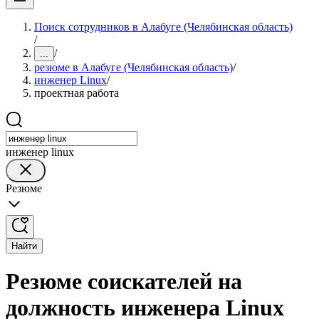
Поиск сотрудников в Алабуге (Челябинская область)
/
/
...
резюме в Алабуге (Челябинская область)
/
инженер Linux
/
проектная работа
инженер linux
Резюме
Найти
Резюме соискателей на
должность инженера Linux