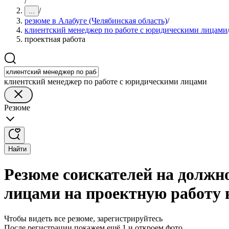
/
/
...
резюме в Алабуге (Челябинская область)
/
клиентский менеджер по работе с юридическими лицами
проектная работа
клиентский менеджер по работе с юридическими лицами
Резюме
Найти
Резюме соискателей на должн
лицами на проектную работу 
Чтобы видеть все резюме, зарегистрируйтесь
После регистрации покажем ещё 1 и откроем фото