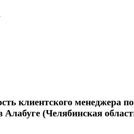
/
ость клиентского менеджера п
в Алабуге (Челябинская област