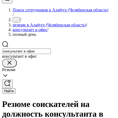
Поиск сотрудников в Алабуге (Челябинская область)
/
/
...
резюме в Алабуге (Челябинская область)
/
консультант в офис
/
полный день
консультант в офис
Резюме
Найти
Резюме соискателей на
должность консультанта в