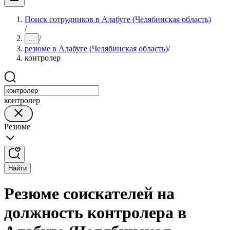
Поиск сотрудников в Алабуге (Челябинская область)
/
/
...
резюме в Алабуге (Челябинская область)
/
контролер
контролер
Резюме
Найти
Резюме соискателей на
должность контролера в