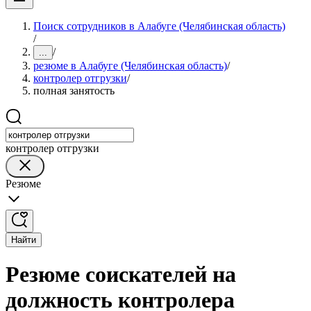
Поиск сотрудников в Алабуге (Челябинская область)
/
/
...
резюме в Алабуге (Челябинская область)
/
контролер отгрузки
/
полная занятость
контролер отгрузки
Резюме
Найти
Резюме соискателей на
должность контролера