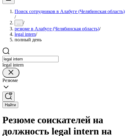
Поиск сотрудников в Алабуге (Челябинская область)
/
/
...
резюме в Алабуге (Челябинская область)
/
legal intern
/
полный день
legal intern
Резюме
Найти
Резюме соискателей на
должность legal intern на