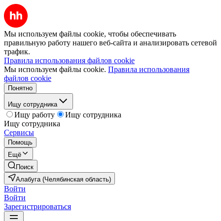
Мы используем файлы cookie, чтобы обеспечивать
правильную работу нашего веб-сайта и анализировать сетевой
трафик.
Правила использования файлов cookie
Мы используем файлы cookie.
Правила использования
файлов cookie
Понятно
Ищу сотрудника
Ищу работу
Ищу сотрудника
Ищу сотрудника
Сервисы
Помощь
Ещё
Поиск
Алабуга (Челябинская область)
Войти
Войти
Зарегистрироваться