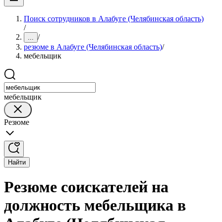
Поиск сотрудников в Алабуге (Челябинская область)
/
/
...
резюме в Алабуге (Челябинская область)
/
мебельщик
мебельщик
Резюме
Найти
Резюме соискателей на
должность мебельщика в