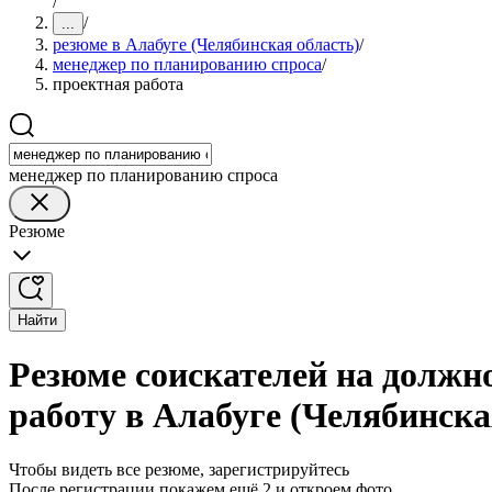
/
/
...
резюме в Алабуге (Челябинская область)
/
менеджер по планированию спроса
/
проектная работа
менеджер по планированию спроса
Резюме
Найти
Резюме соискателей на должн
работу в Алабуге (Челябинска
Чтобы видеть все резюме, зарегистрируйтесь
После регистрации покажем ещё 2 и откроем фото