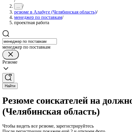
/
/
...
резюме в Алабуге (Челябинская область)
/
менеджер по поставкам
/
проектная работа
менеджер по поставкам
Резюме
Найти
Резюме соискателей на должн
(Челябинская область)
Чтобы видеть все резюме, зарегистрируйтесь
После регистрации покажем ещё 2 и откроем фото