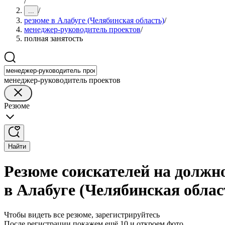
/
/
...
резюме в Алабуге (Челябинская область)
/
менеджер-руководитель проектов
/
полная занятость
менеджер-руководитель проектов
Резюме
Найти
Резюме соискателей на должн
в Алабуге (Челябинская облас
Чтобы видеть все резюме, зарегистрируйтесь
После регистрации покажем ещё 10 и откроем фото