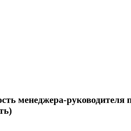
ость менеджера-руководителя п
ть)