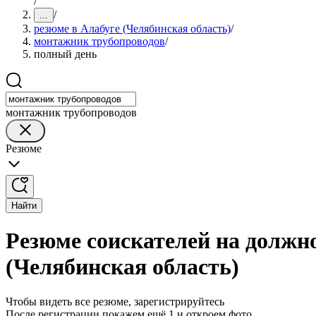
/
/
...
резюме в Алабуге (Челябинская область)
/
монтажник трубопроводов
/
полный день
монтажник трубопроводов
Резюме
Найти
Резюме соискателей на должн
(Челябинская область)
Чтобы видеть все резюме, зарегистрируйтесь
После регистрации покажем ещё 1 и откроем фото