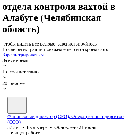
отдела контроля вахтой в
Алабуге (Челябинская
область)
Чтобы видеть все резюме, зарегистрируйтесь
После регистрации покажем ещё 5 и откроем фото
Зарегистрироваться
За всё время
По соответствию
20 резюме
Финансовый директор (CFO), Операцтонный директор
(ССО)
37
лет
•
Был
вчера
•
Обновлено
21 июня
Не ищет работу