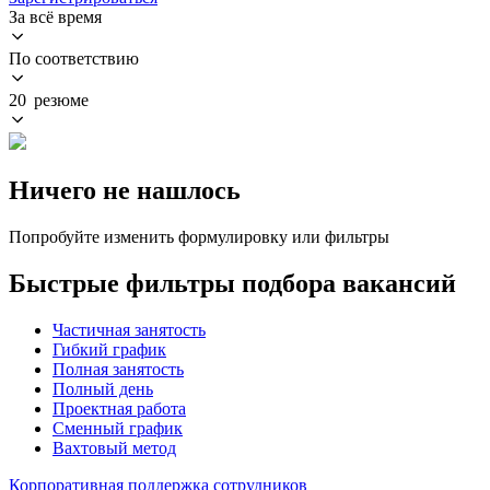
За всё время
По соответствию
20 резюме
Ничего не нашлось
Попробуйте изменить формулировку или фильтры
Быстрые фильтры подбора вакансий
Частичная занятость
Гибкий график
Полная занятость
Полный день
Проектная работа
Сменный график
Вахтовый метод
Корпоративная поддержка сотрудников