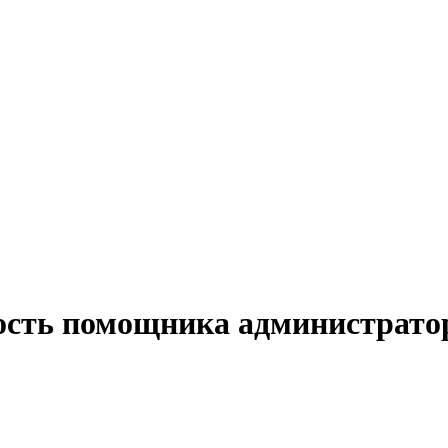
ость помощника администратор