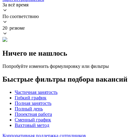
За всё время
По соответствию
20 резюме
Ничего не нашлось
Попробуйте изменить формулировку или фильтры
Быстрые фильтры подбора вакансий
Частичная занятость
Гибкий график
Полная занятость
Полный день
Проектная работа
Сменный график
Вахтовый метод
Корпоративная поддержка сотрудников