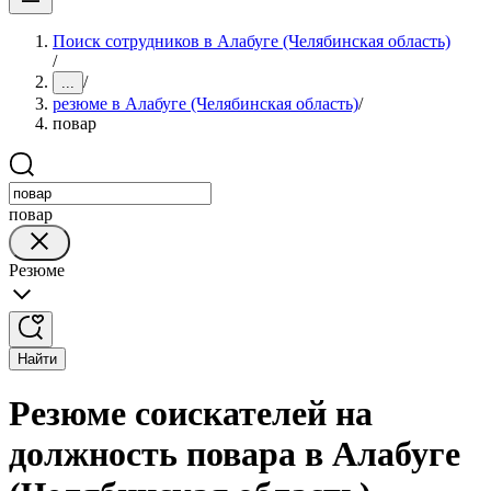
Поиск сотрудников в Алабуге (Челябинская область)
/
/
...
резюме в Алабуге (Челябинская область)
/
повар
повар
Резюме
Найти
Резюме соискателей на
должность повара в Алабуге