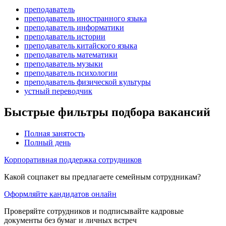
преподаватель
преподаватель иностранного языка
преподаватель информатики
преподаватель истории
преподаватель китайского языка
преподаватель математики
преподаватель музыки
преподаватель психологии
преподаватель физической культуры
устный переводчик
Быстрые фильтры подбора вакансий
Полная занятость
Полный день
Корпоративная поддержка сотрудников
Какой соцпакет вы предлагаете семейным сотрудникам?
Оформляйте кандидатов онлайн
Проверяйте сотрудников и подписывайте кадровые
документы без бумаг и личных встреч