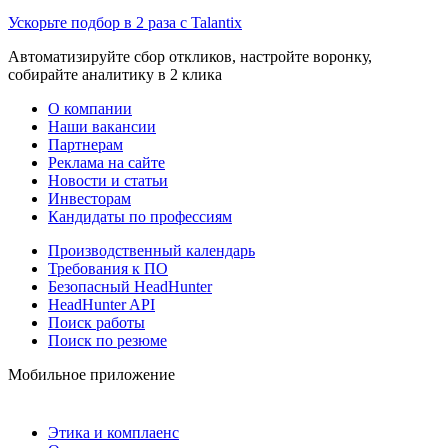
Ускорьте подбор в 2 раза с Talantix
Автоматизируйте сбор откликов, настройте воронку,
собирайте аналитику в 2 клика
О компании
Наши вакансии
Партнерам
Реклама на сайте
Новости и статьи
Инвесторам
Кандидаты по профессиям
Производственный календарь
Требования к ПО
Безопасный HeadHunter
HeadHunter API
Поиск работы
Поиск по резюме
Мобильное приложение
Этика и комплаенс