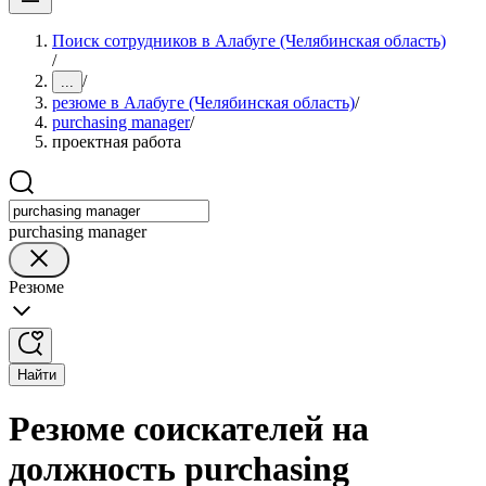
Поиск сотрудников в Алабуге (Челябинская область)
/
/
...
резюме в Алабуге (Челябинская область)
/
purchasing manager
/
проектная работа
purchasing manager
Резюме
Найти
Резюме соискателей на
должность purchasing