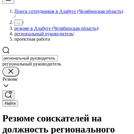
Поиск сотрудников в Алабуге (Челябинская область)
/
/
...
резюме в Алабуге (Челябинская область)
/
региональный руководитель
/
проектная работа
региональный руководитель
Резюме
Найти
Резюме соискателей на
должность регионального