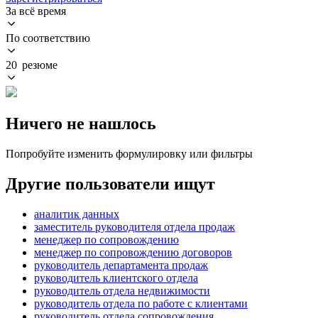
За всё время
По соответствию
20 резюме
Ничего не нашлось
Попробуйте изменить формулировку или фильтры
Другие пользователи ищут
аналитик данных
заместитель руководителя отдела продаж
менеджер по сопровождению
менеджер по сопровождению договоров
руководитель департамента продаж
руководитель клиентского отдела
руководитель отдела недвижимости
руководитель отдела по работе с клиентами
руководитель отдела сопровождения