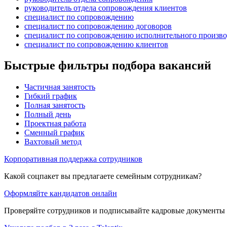
руководитель отдела сопровождения клиентов
специалист по сопровождению
специалист по сопровождению договоров
специалист по сопровождению исполнительного произво
специалист по сопровождению клиентов
Быстрые фильтры подбора вакансий
Частичная занятость
Гибкий график
Полная занятость
Полный день
Проектная работа
Сменный график
Вахтовый метод
Корпоративная поддержка сотрудников
Какой соцпакет вы предлагаете семейным сотрудникам?
Оформляйте кандидатов онлайн
Проверяйте сотрудников и подписывайте кадровые документы 