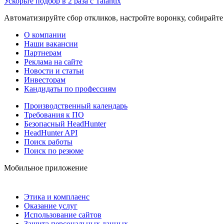
Ускорьте подбор в 2 раза с Talantix
Автоматизируйте сбор откликов, настройте воронку, собирайте
О компании
Наши вакансии
Партнерам
Реклама на сайте
Новости и статьи
Инвесторам
Кандидаты по профессиям
Производственный календарь
Требования к ПО
Безопасный HeadHunter
HeadHunter API
Поиск работы
Поиск по резюме
Мобильное приложение
Этика и комплаенс
Оказание услуг
Использование сайтов
Защита персональных данных