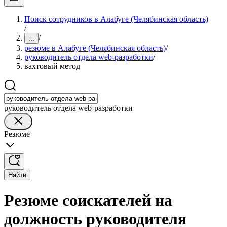
Поиск сотрудников в Алабуге (Челябинская область)
/
/
...
резюме в Алабуге (Челябинская область)
/
руководитель отдела web-разработки
/
вахтовый метод
руководитель отдела web-разработки
Резюме
Найти
Резюме соискателей на
должность руководителя