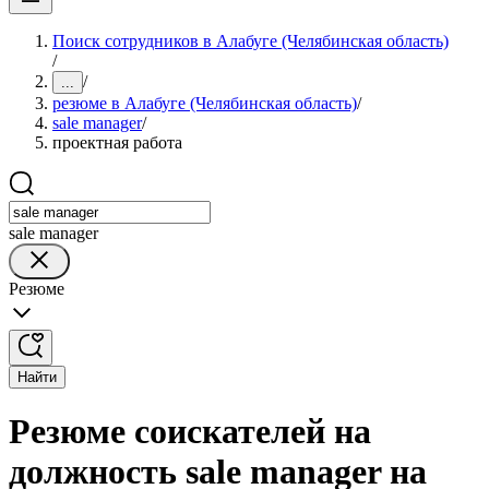
Поиск сотрудников в Алабуге (Челябинская область)
/
/
...
резюме в Алабуге (Челябинская область)
/
sale manager
/
проектная работа
sale manager
Резюме
Найти
Резюме соискателей на
должность sale manager на