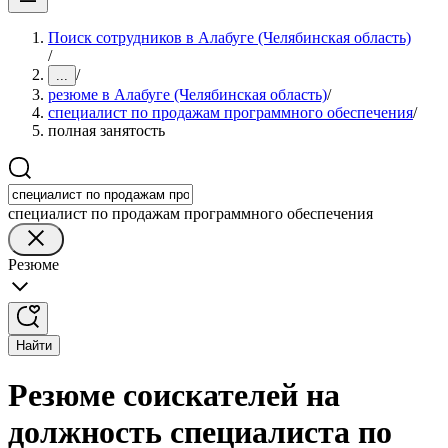
Поиск сотрудников в Алабуге (Челябинская область)
/
/
...
резюме в Алабуге (Челябинская область)
/
специалист по продажам программного обеспечения
/
полная занятость
специалист по продажам программного обеспечения
Резюме
Найти
Резюме соискателей на
должность специалиста по