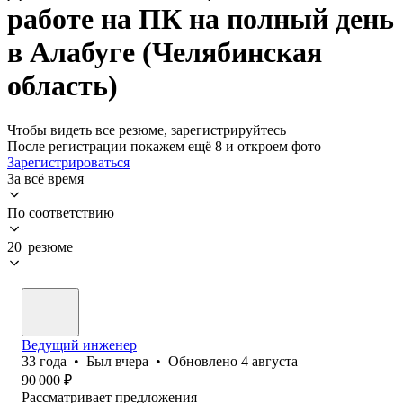
работе на ПК на полный день
в Алабуге (Челябинская
область)
Чтобы видеть все резюме, зарегистрируйтесь
После регистрации покажем ещё 8 и откроем фото
Зарегистрироваться
За всё время
По соответствию
20 резюме
Ведущий инженер
33
года
•
Был
вчера
•
Обновлено
4 августа
90 000
₽
Рассматривает предложения