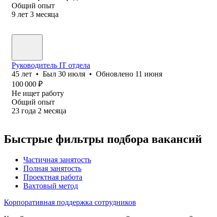
Общий опыт
9
лет
3
месяца
Руководитель IT отдела
45
лет
•
Был
30 июля
•
Обновлено
11 июня
100 000
₽
Не ищет работу
Общий опыт
23
года
2
месяца
Быстрые фильтры подбора вакансий
Частичная занятость
Полная занятость
Проектная работа
Вахтовый метод
Корпоративная поддержка сотрудников