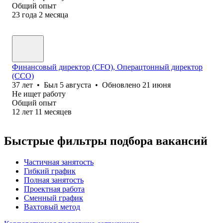
Общий опыт
23
года
2
месяца
Финансовый директор (CFO), Операцтонный директор
(ССО)
37
лет
•
Был
5 августа
•
Обновлено
21 июня
Не ищет работу
Общий опыт
12
лет
11
месяцев
Быстрые фильтры подбора вакансий
Частичная занятость
Гибкий график
Полная занятость
Проектная работа
Сменный график
Вахтовый метод