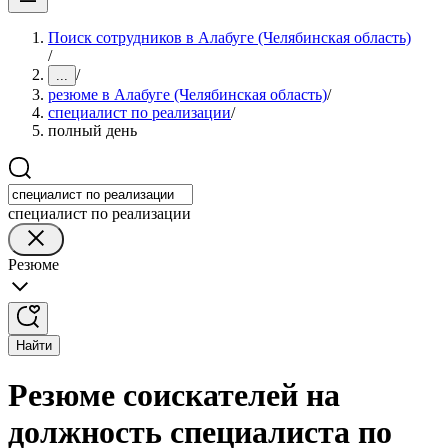
Поиск сотрудников в Алабуге (Челябинская область)
/
/
...
резюме в Алабуге (Челябинская область)
/
специалист по реализации
/
полный день
специалист по реализации
Резюме
Найти
Резюме соискателей на
должность специалиста по