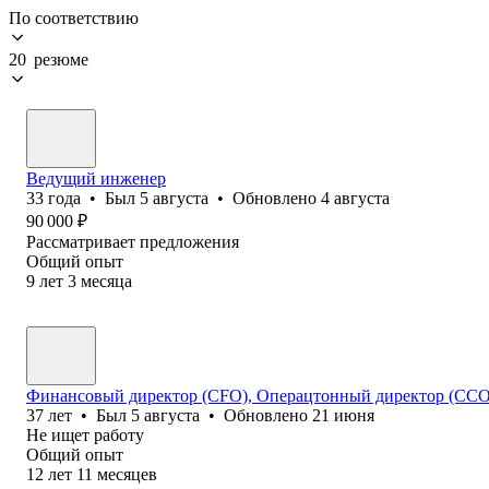
По соответствию
20 резюме
Ведущий инженер
33
года
•
Был
5 августа
•
Обновлено
4 августа
90 000
₽
Рассматривает предложения
Общий опыт
9
лет
3
месяца
Финансовый директор (CFO), Операцтонный директор (ССО
37
лет
•
Был
5 августа
•
Обновлено
21 июня
Не ищет работу
Общий опыт
12
лет
11
месяцев