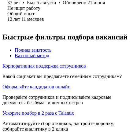
37
лет
•
Был
5 августа
•
Обновлено
21 июня
Не ищет работу
Общий опыт
12
лет
11
месяцев
Быстрые фильтры подбора вакансий
Полная занятость
Вахтовый метод
Корпоративная поддержка сотрудников
Какой соцпакет вы предлагаете семейным сотрудникам?
Оформляйте кандидатов онлайн
Проверяйте сотрудников и подписывайте кадровые
документы без бумаг и личных встреч
Ускорьте подбор в 2 раза с Talantix
Автоматизируйте сбор откликов, настройте воронку,
собирайте аналитику в 2 клика