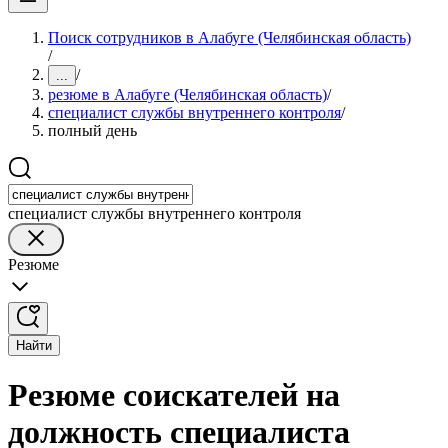
Поиск сотрудников в Алабуге (Челябинская область)
/
/
...
резюме в Алабуге (Челябинская область)
/
специалист службы внутреннего контроля
/
полный день
специалист службы внутреннего контроля
Резюме
Найти
Резюме соискателей на
должность специалиста