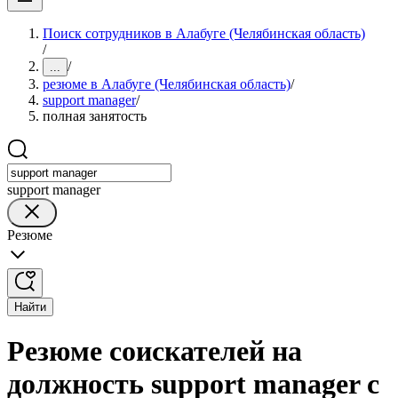
Поиск сотрудников в Алабуге (Челябинская область)
/
/
...
резюме в Алабуге (Челябинская область)
/
support manager
/
полная занятость
support manager
Резюме
Найти
Резюме соискателей на
должность support manager с