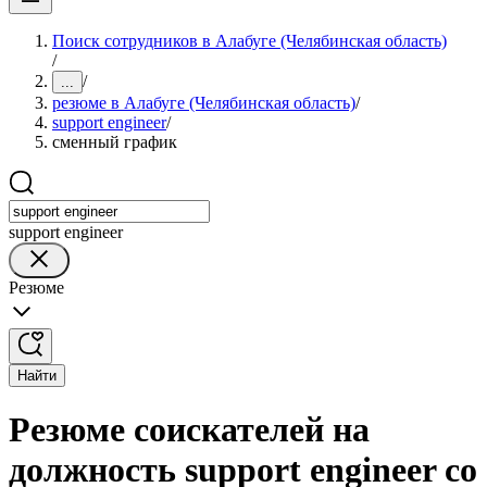
Поиск сотрудников в Алабуге (Челябинская область)
/
/
...
резюме в Алабуге (Челябинская область)
/
support engineer
/
сменный график
support engineer
Резюме
Найти
Резюме соискателей на
должность support engineer со