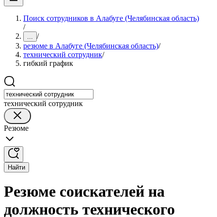
Поиск сотрудников в Алабуге (Челябинская область)
/
/
...
резюме в Алабуге (Челябинская область)
/
технический сотрудник
/
гибкий график
технический сотрудник
Резюме
Найти
Резюме соискателей на
должность технического