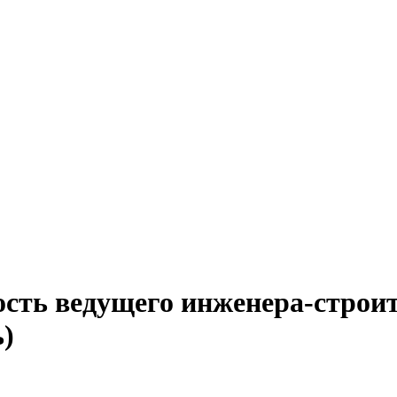
ость ведущего инженера-строит
ь)