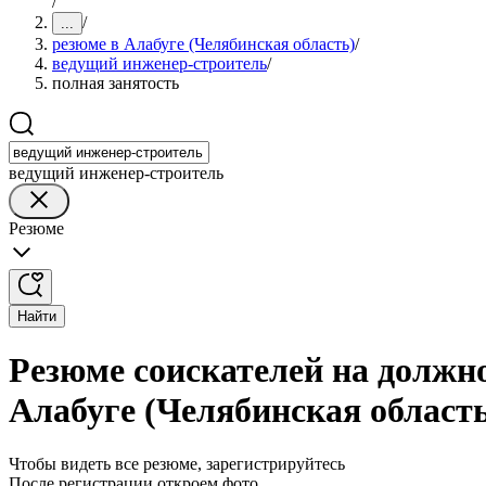
/
/
...
резюме в Алабуге (Челябинская область)
/
ведущий инженер-строитель
/
полная занятость
ведущий инженер-строитель
Резюме
Найти
Резюме соискателей на должн
Алабуге (Челябинская област
Чтобы видеть все резюме, зарегистрируйтесь
После регистрации откроем фото