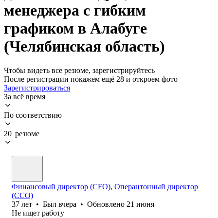
менеджера с гибким
графиком в Алабуге
(Челябинская область)
Чтобы видеть все резюме, зарегистрируйтесь
После регистрации покажем ещё 28 и откроем фото
Зарегистрироваться
За всё время
По соответствию
20 резюме
Финансовый директор (CFO), Операцтонный директор
(ССО)
37
лет
•
Был
вчера
•
Обновлено
21 июня
Не ищет работу