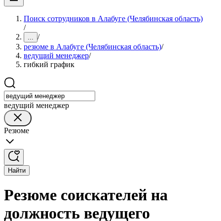
Поиск сотрудников в Алабуге (Челябинская область)
/
/
...
резюме в Алабуге (Челябинская область)
/
ведущий менеджер
/
гибкий график
ведущий менеджер
Резюме
Найти
Резюме соискателей на
должность ведущего