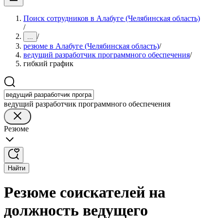
Поиск сотрудников в Алабуге (Челябинская область)
/
/
...
резюме в Алабуге (Челябинская область)
/
ведущий разработчик программного обеспечения
/
гибкий график
ведущий разработчик программного обеспечения
Резюме
Найти
Резюме соискателей на
должность ведущего