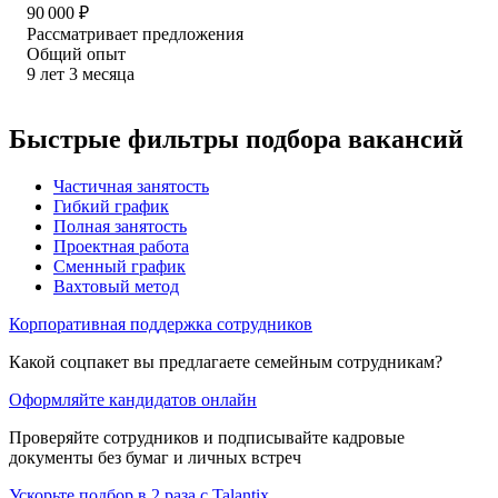
90 000
₽
Рассматривает предложения
Общий опыт
9
лет
3
месяца
Быстрые фильтры подбора вакансий
Частичная занятость
Гибкий график
Полная занятость
Проектная работа
Сменный график
Вахтовый метод
Корпоративная поддержка сотрудников
Какой соцпакет вы предлагаете семейным сотрудникам?
Оформляйте кандидатов онлайн
Проверяйте сотрудников и подписывайте кадровые
документы без бумаг и личных встреч
Ускорьте подбор в 2 раза с Talantix