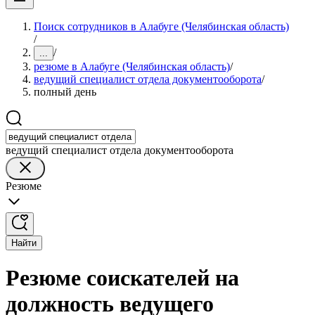
Поиск сотрудников в Алабуге (Челябинская область)
/
/
...
резюме в Алабуге (Челябинская область)
/
ведущий специалист отдела документооборота
/
полный день
ведущий специалист отдела документооборота
Резюме
Найти
Резюме соискателей на
должность ведущего