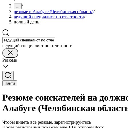
/
/
...
резюме в Алабуге (Челябинская область)
/
ведущий специалист по отчетности
/
полный день
ведущий специалист по отчетности
Резюме
Найти
Резюме соискателей на должно
Алабуге (Челябинская област
Чтобы видеть все резюме, зарегистрируйтесь
После регистрации покажем ещё 10 и откроем фото