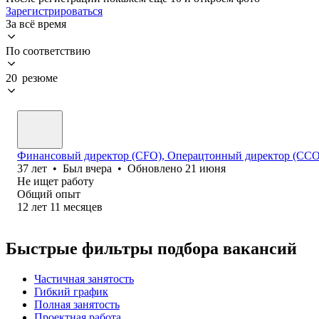
Зарегистрироваться
За всё время
По соответствию
20 резюме
Финансовый директор (CFO), Операцтонный директор (ССО
37
лет
•
Был
вчера
•
Обновлено
21 июня
Не ищет работу
Общий опыт
12
лет
11
месяцев
Быстрые фильтры подбора вакансий
Частичная занятость
Гибкий график
Полная занятость
Проектная работа