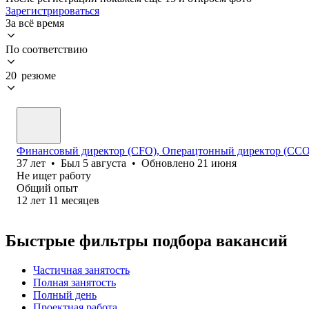
Зарегистрироваться
За всё время
По соответствию
20 резюме
Финансовый директор (CFO), Операцтонный директор (ССО
37
лет
•
Был
5 августа
•
Обновлено
21 июня
Не ищет работу
Общий опыт
12
лет
11
месяцев
Быстрые фильтры подбора вакансий
Частичная занятость
Полная занятость
Полный день
Проектная работа