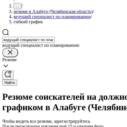
/
/
...
резюме в Алабуге (Челябинская область)
/
ведущий специалист по планированию
/
гибкий график
ведущий специалист по планированию
Резюме
Найти
Резюме соискателей на должн
графиком в Алабуге (Челябин
Чтобы видеть все резюме, зарегистрируйтесь
После регистрации покажем ещё 15 и откроем фото