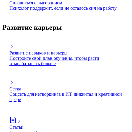
Справиться с выгоранием
Психолог поддержит, если не осталось сил на работу
Развитие карьеры
Развитие навыков и карьеры
Постройте свой план обучения, чтобы расти
и зарабатывать больше
Сетка
Соцсеть для нетворкинга в ИТ, диджитал и креативной
сфере
Статьи