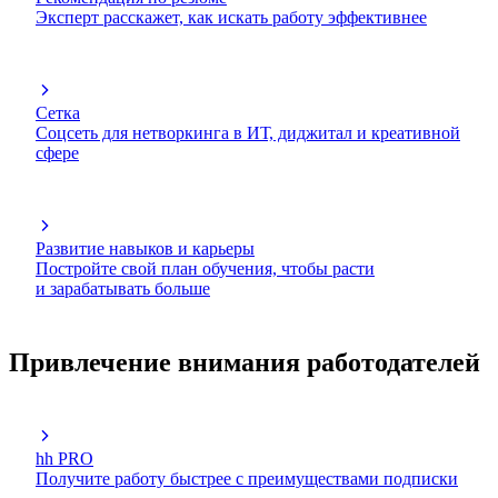
Эксперт расскажет, как искать работу эффективнее
Сетка
Соцсеть для нетворкинга в ИТ, диджитал и креативной
сфере
Развитие навыков и карьеры
Постройте свой план обучения, чтобы расти
и зарабатывать больше
Привлечение внимания работодателей
hh PRO
Получите работу быстрее с преимуществами подписки