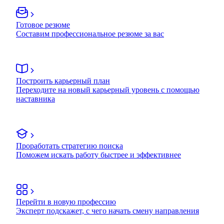
Готовое резюме
Составим профессиональное резюме за вас
Построить карьерный план
Переходите на новый карьерный уровень с помощью
наставника
Проработать стратегию поиска
Поможем искать работу быстрее и эффективнее
Перейти в новую профессию
Эксперт подскажет, с чего начать смену направления