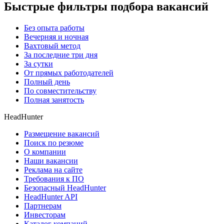
Быстрые фильтры подбора вакансий
Без опыта работы
Вечерняя и ночная
Вахтовый метод
За последние три дня
За сутки
От прямых работодателей
Полный день
По совместительству
Полная занятость
HeadHunter
Размещение вакансий
Поиск по резюме
О компании
Наши вакансии
Реклама на сайте
Требования к ПО
Безопасный HeadHunter
HeadHunter API
Партнерам
Инвесторам
Каталог компаний