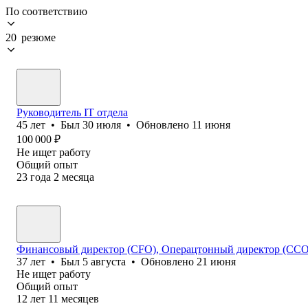
По соответствию
20 резюме
Руководитель IT отдела
45
лет
•
Был
30 июля
•
Обновлено
11 июня
100 000
₽
Не ищет работу
Общий опыт
23
года
2
месяца
Финансовый директор (CFO), Операцтонный директор (ССО
37
лет
•
Был
5 августа
•
Обновлено
21 июня
Не ищет работу
Общий опыт
12
лет
11
месяцев