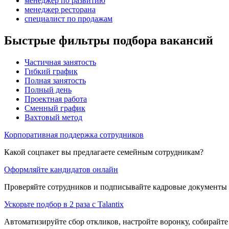
менеджер по развитию
менеджер ресторана
специалист по продажам
Быстрые фильтры подбора вакансий
Частичная занятость
Гибкий график
Полная занятость
Полный день
Проектная работа
Сменный график
Вахтовый метод
Корпоративная поддержка сотрудников
Какой соцпакет вы предлагаете семейным сотрудникам?
Оформляйте кандидатов онлайн
Проверяйте сотрудников и подписывайте кадровые документы 
Ускорьте подбор в 2 раза с Talantix
Автоматизируйте сбор откликов, настройте воронку, собирайте