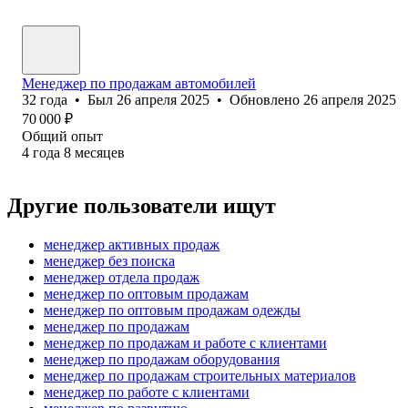
Менеджер по продажам автомобилей
32
года
•
Был
26 апреля 2025
•
Обновлено
26 апреля 2025
70 000
₽
Общий опыт
4
года
8
месяцев
Другие пользователи ищут
менеджер активных продаж
менеджер без поиска
менеджер отдела продаж
менеджер по оптовым продажам
менеджер по оптовым продажам одежды
менеджер по продажам
менеджер по продажам и работе с клиентами
менеджер по продажам оборудования
менеджер по продажам строительных материалов
менеджер по работе с клиентами