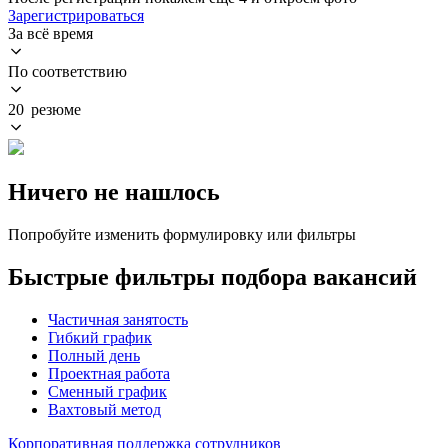
Зарегистрироваться
За всё время
По соответствию
20 резюме
Ничего не нашлось
Попробуйте изменить формулировку или фильтры
Быстрые фильтры подбора вакансий
Частичная занятость
Гибкий график
Полный день
Проектная работа
Сменный график
Вахтовый метод
Корпоративная поддержка сотрудников