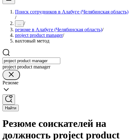
Поиск сотрудников в Алабуге (Челябинская область)
/
/
...
резюме в Алабуге (Челябинская область)
/
project product manager
/
вахтовый метод
project product manager
Резюме
Найти
Резюме соискателей на
должность project product