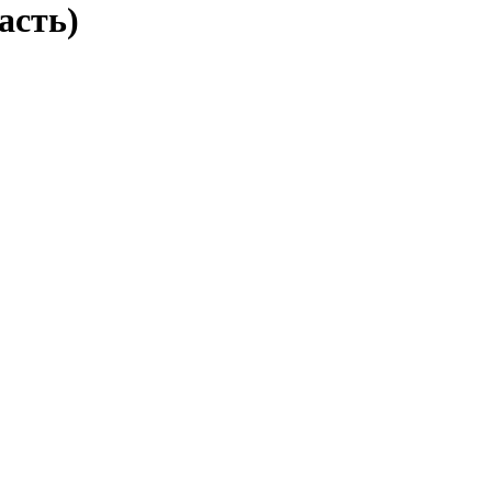
асть)