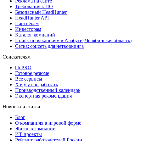
Реклама на сайте
Требования к ПО
Безопасный HeadHunter
HeadHunter API
Партнерам
Инвесторам
Каталог компаний
Поиск по вакансиям в Алабуге (Челябинская область)
Сетка: соцсеть для нетворкинга
Соискателям
hh PRO
Готовое резюме
Все сервисы
Хочу у вас работать
Производственный календарь
Экспертная рекомендация
Новости и статьи
Блог
О компаниях в игровой форме
Жизнь в компании
ИТ-проекты
Рейтинг работодателей России