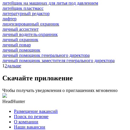
литейщик на машинах для литья под давлением
литейщик пластмасс
литературный редактор
лифтер
лицензированный охранник
личный ассистент
личный водитель-охранник
личный охранник
личный повар
личный помощник
личный помощник генерального директора
личный помощник заместителя генерального директора
1
2
дальше
Скачайте приложение
Чтобы получать уведомления о приглашениях мгновенно
HeadHunter
Размещение вакансий
Поиск по резюме
О компании
Наши вакансии