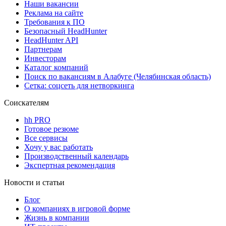
Наши вакансии
Реклама на сайте
Требования к ПО
Безопасный HeadHunter
HeadHunter API
Партнерам
Инвесторам
Каталог компаний
Поиск по вакансиям в Алабуге (Челябинская область)
Сетка: соцсеть для нетворкинга
Соискателям
hh PRO
Готовое резюме
Все сервисы
Хочу у вас работать
Производственный календарь
Экспертная рекомендация
Новости и статьи
Блог
О компаниях в игровой форме
Жизнь в компании