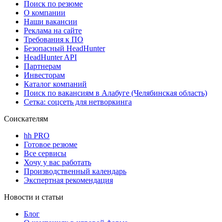
Поиск по резюме
О компании
Наши вакансии
Реклама на сайте
Требования к ПО
Безопасный HeadHunter
HeadHunter API
Партнерам
Инвесторам
Каталог компаний
Поиск по вакансиям в Алабуге (Челябинская область)
Сетка: соцсеть для нетворкинга
Соискателям
hh PRO
Готовое резюме
Все сервисы
Хочу у вас работать
Производственный календарь
Экспертная рекомендация
Новости и статьи
Блог