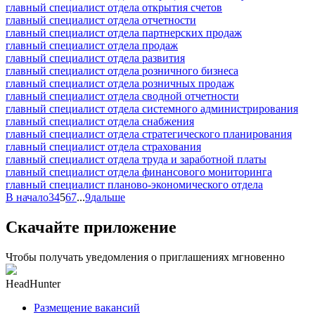
главный специалист отдела открытия счетов
главный специалист отдела отчетности
главный специалист отдела партнерских продаж
главный специалист отдела продаж
главный специалист отдела развития
главный специалист отдела розничного бизнеса
главный специалист отдела розничных продаж
главный специалист отдела сводной отчетности
главный специалист отдела системного администрирования
главный специалист отдела снабжения
главный специалист отдела стратегического планирования
главный специалист отдела страхования
главный специалист отдела труда и заработной платы
главный специалист отдела финансового мониторинга
главный специалист планово-экономического отдела
В начало
3
4
5
6
7
...
9
дальше
Скачайте приложение
Чтобы получать уведомления о приглашениях мгновенно
HeadHunter
Размещение вакансий